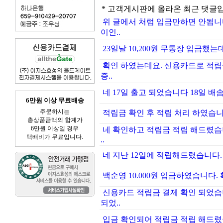
* 고객게시판에 올라온 최근 댓글
위 글에서 처럼 입금만하면 안됩니
이인..
23일날 10,200원 무통장 입금했는
확인 하였는데요. 신용카드로 적립
증..
네 17일 출고 되었습니다 18일 배
6만원 이상 무료배송
주문하시는
적립금 확인 후 적립 처리 하였습
총상품금액의 합계가
6만원 이상일 경우
네 확인하고 적립금 적립 해드렸습
택배비가 무료입니다.
..
네 지난 12일에 적립해드렸습니다.
백순영 10.000원 입금하였습니다
신용카드 적립금 결제 확인 되었습
되었..
입금 확인되어 적립금 적립 해드렸