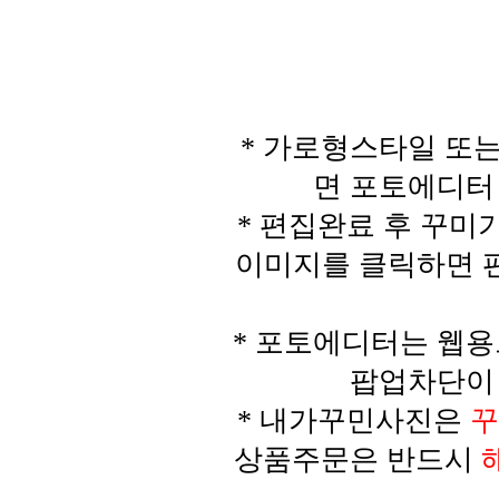
* 가로형스타일 또
면 포토에디터
* 편집완료 후 꾸
이미지를 클릭하면 편집
* 포토에디터는 웹용
팝업차단이 
* 내가꾸민사진은
꾸
상품주문은 반드시