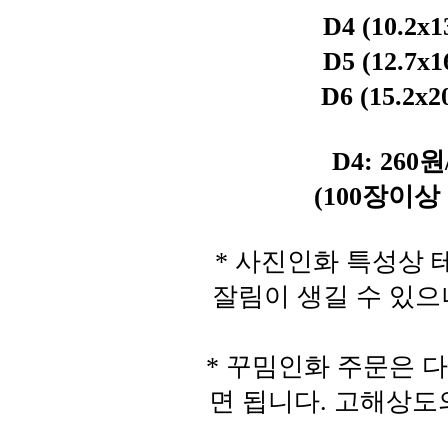
D4 (10.2x1
D5 (12.7x1
D6 (15.2x2
D4: 260원
(100장이상 
* 사진인화 특성상 테
잘림이 생길 수 있으
* 꾸밈인화 주문은 
면 됩니다. 고해상도