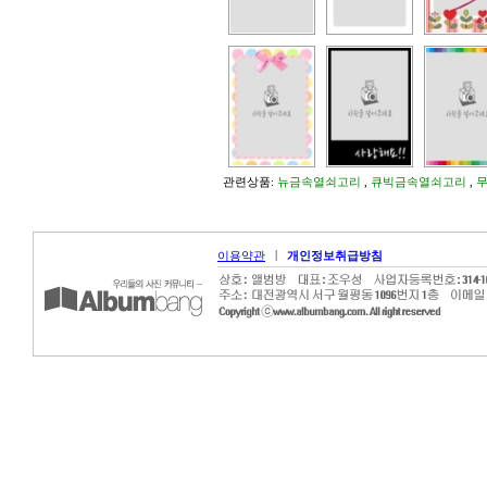
관련상품:
뉴금속열쇠고리
,
큐빅금속열쇠고리
,
|
이용약관
개인정보취급방침