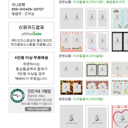
관련상품:
아크릴열쇠고리(기본)
,
앨범열쇠고리
관련상품:
아크릴열쇠고리(슬림)
6만원 이상 무료배송
주문하시는
총상품금액의 합계가
6만원 이상일 경우
택배비가 무료입니다.
관련상품:
아크릴열쇠고리(대형)