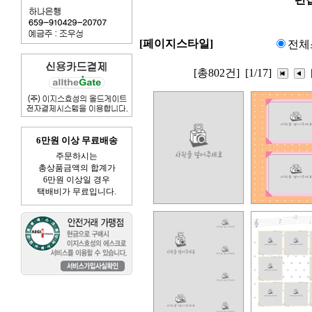
[페이지스타일]
전체
[총802건]
[1/17]
6만원 이상 무료배송
주문하시는
총상품금액의 합계가
6만원 이상일 경우
택배비가 무료입니다.