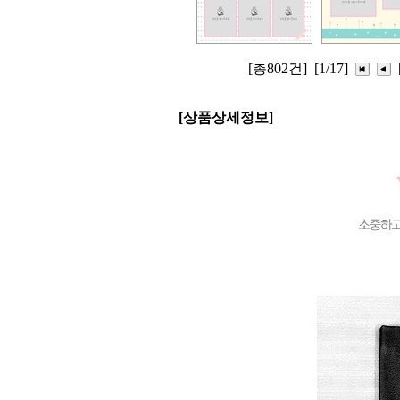
[총802건]
[1/17]
[상품상세정보]